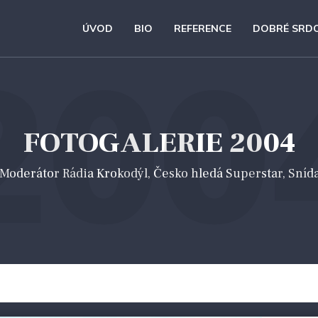
ÚVOD
BIO
REFERENCE
DOBRÉ SRD
200
FOTOGALERIE 2004
 *Moderátor Rádia Krokodýl, Česko hledá Superstar, Sníd