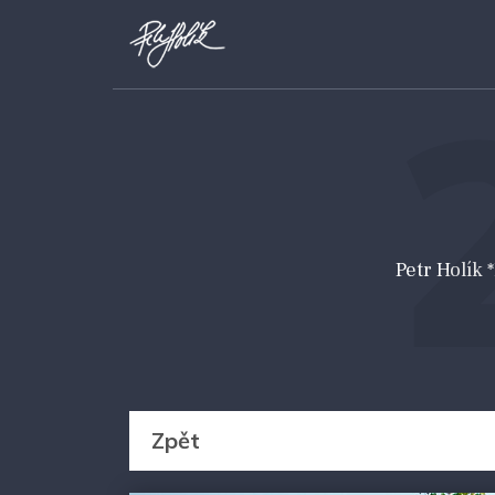
Petr Holík
Zpět