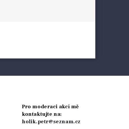
Pro moderaci akcí mě
kontaktujte na:
holik.petr@seznam.cz