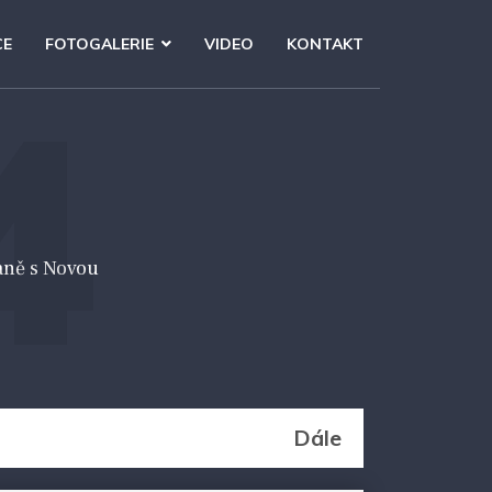
CE
FOTOGALERIE
VIDEO
KONTAKT
4
aně s Novou
Dále