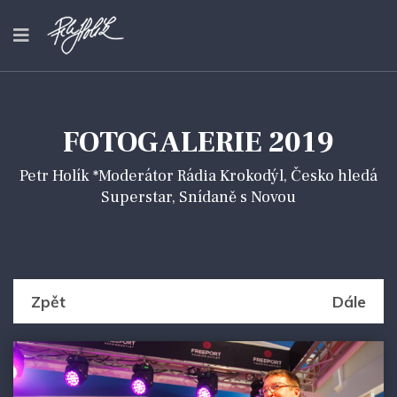
FOTOGALERIE 2019
Petr Holík *Moderátor Rádia Krokodýl, Česko hledá
Superstar, Snídaně s Novou
Zpět
Dále