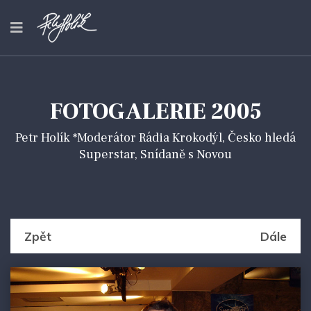
FOTOGALERIE 2005
Petr Holík *Moderátor Rádia Krokodýl, Česko hledá
Superstar, Snídaně s Novou
Zpět
Dále