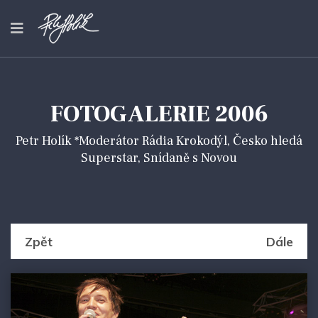
FOTOGALERIE 2006
Petr Holík *Moderátor Rádia Krokodýl, Česko hledá
Superstar, Snídaně s Novou
Zpět
Dále