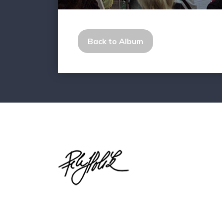
Back to Album