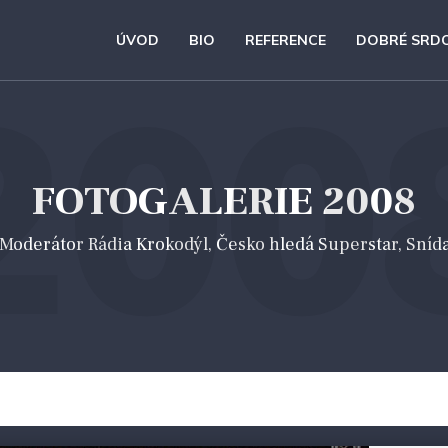
ÚVOD
BIO
REFERENCE
DOBRÉ SRD
200
FOTOGALERIE 2008
 *Moderátor Rádia Krokodýl, Česko hledá Superstar, Sníd