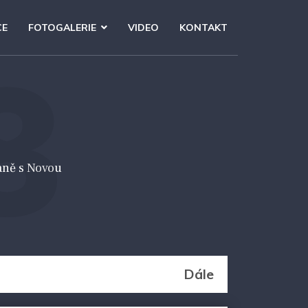
CE
FOTOGALERIE
VIDEO
KONTAKT
8
aně s Novou
Dále