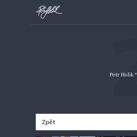
Petr Holík
Zpět