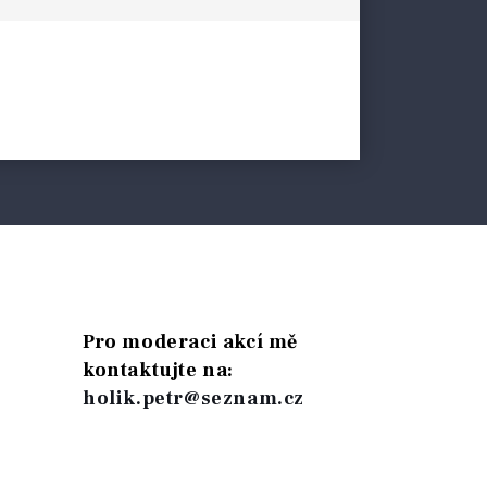
Pro moderaci akcí mě
kontaktujte na:
holik.petr@seznam.cz