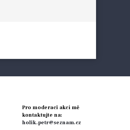
Pro moderaci akcí mě
kontaktujte na:
holik.petr@seznam.cz