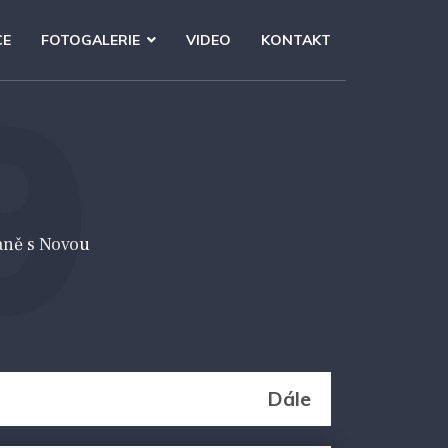
CE
FOTOGALERIE
VIDEO
KONTAKT
9
aně s Novou
Dále