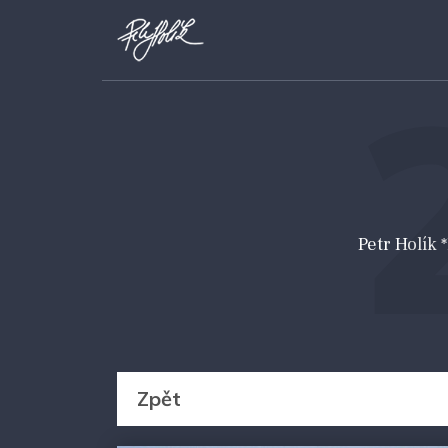
Petr Holík
Zpět