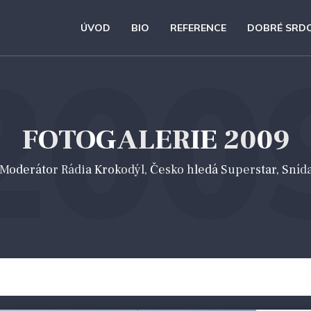
ÚVOD
BIO
REFERENCE
DOBRÉ SRD
200
FOTOGALERIE 2009
 *Moderátor Rádia Krokodýl, Česko hledá Superstar, Sníd