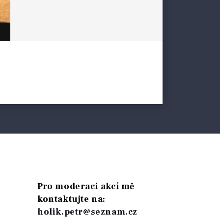
Pro moderaci akcí mě
kontaktujte na:
holik.petr@seznam.cz