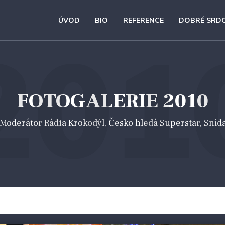
ÚVOD
BIO
REFERENCE
DOBRÉ SRD
201
FOTOGALERIE 2010
 *Moderátor Rádia Krokodýl, Česko hledá Superstar, Sníd