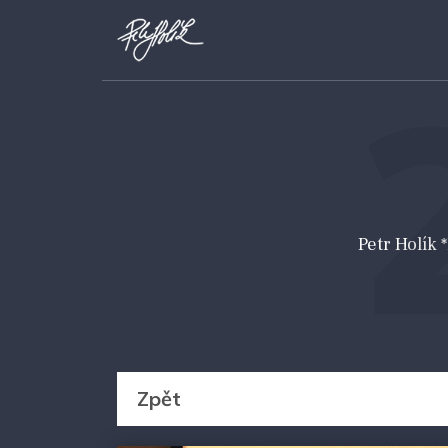
Petr Holík
Zpět