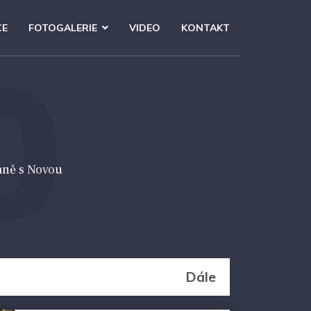
CE
FOTOGALERIE
VIDEO
KONTAKT
0
aně s Novou
Dále