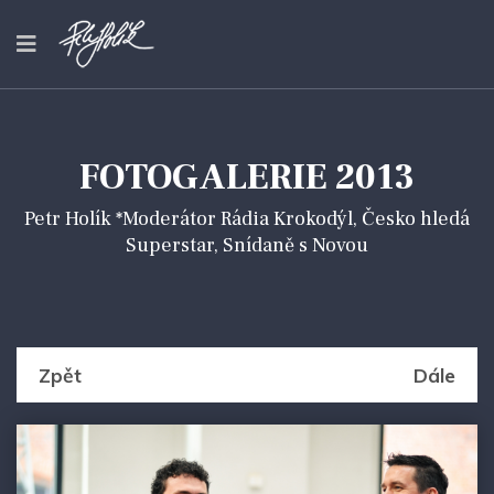
FOTOGALERIE 2013
Petr Holík *Moderátor Rádia Krokodýl, Česko hledá
Superstar, Snídaně s Novou
Zpět
Dále