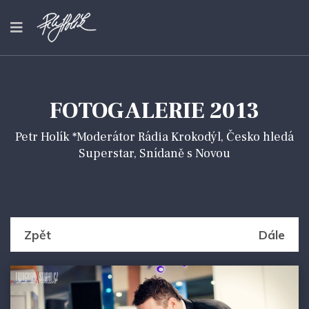
FOTOGALERIE 2013
Petr Holík *Moderátor Rádia Krokodýl, Česko hledá
Superstar, Snídaně s Novou
Zpět
Dále