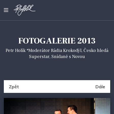
FOTOGALERIE 2013
Petr Holík *Moderátor Rádia Krokodýl, Česko hledá
Superstar, Snídaně s Novou
Zpět
Dále