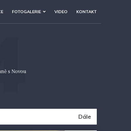
CE
FOTOGALERIE
VIDEO
KONTAKT
4
aně s Novou
Dále