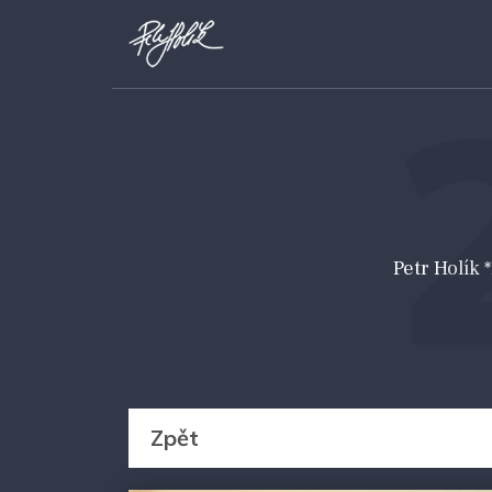
Petr Holík
Zpět