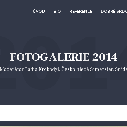
ÚVOD
BIO
REFERENCE
DOBRÉ SRD
201
FOTOGALERIE 2014
 *Moderátor Rádia Krokodýl, Česko hledá Superstar, Sníd