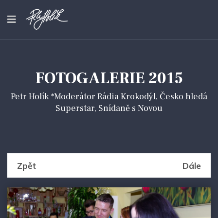
FOTOGALERIE 2015
Petr Holík *Moderátor Rádia Krokodýl, Česko hledá
Superstar, Snídaně s Novou
Zpět
Dále