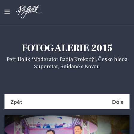
FOTOGALERIE 2015
Petr Holík *Moderátor Rádia Krokodýl, Česko hledá
Superstar, Snídaně s Novou
Zpět
Dále