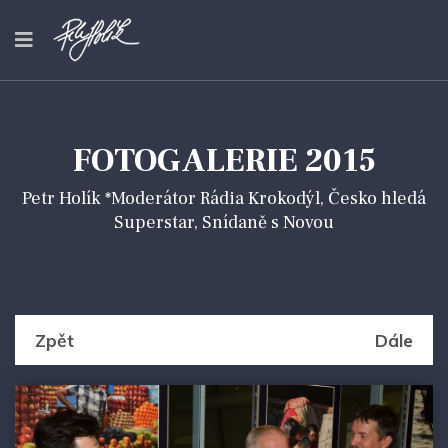
FOTOGALERIE 2015
Petr Holík *Moderátor Rádia Krokodýl, Česko hledá
Superstar, Snídaně s Novou
Zpět
Dále