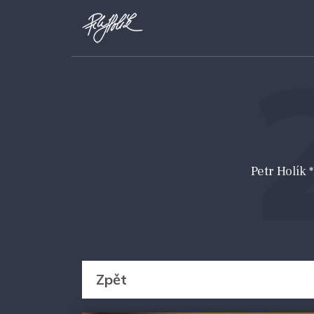
Petr Holík
Zpět