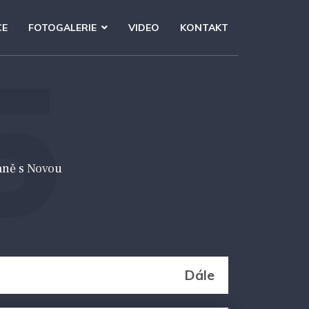
CE
FOTOGALERIE
VIDEO
KONTAKT
5
aně s Novou
Dále