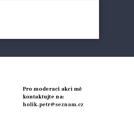
Pro moderaci akcí mě
kontaktujte na:
holik.petr@seznam.cz