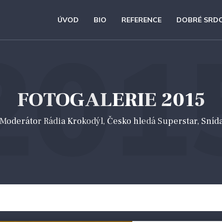
ÚVOD
BIO
REFERENCE
DOBRÉ SRD
201
FOTOGALERIE 2015
 *Moderátor Rádia Krokodýl, Česko hledá Superstar, Sníd