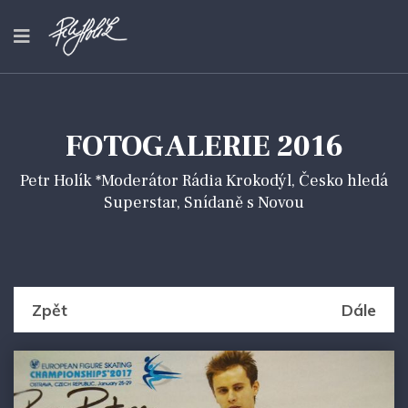
FOTOGALERIE 2016
Petr Holík *Moderátor Rádia Krokodýl, Česko hledá
Superstar, Snídaně s Novou
Zpět
Dále