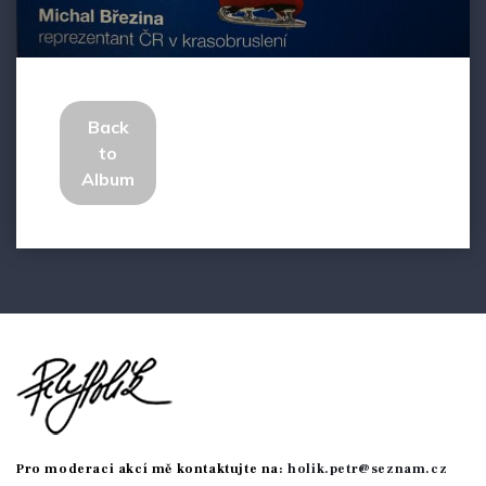
Back
to
Album
Pro moderaci akcí mě kontaktujte na:
holik.petr@seznam.cz