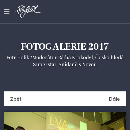
FOTOGALERIE 2017
Petr Holík *Moderátor Rádia Krokodýl, Česko hledá
Superstar, Snídaně s Novou
Zpět
Dále