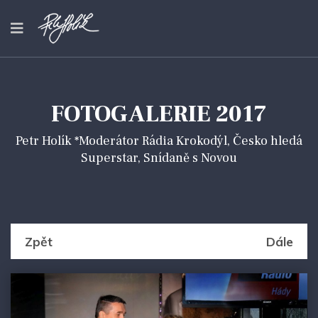
FOTOGALERIE 2017
Petr Holík *Moderátor Rádia Krokodýl, Česko hledá
Superstar, Snídaně s Novou
Zpět
Dále