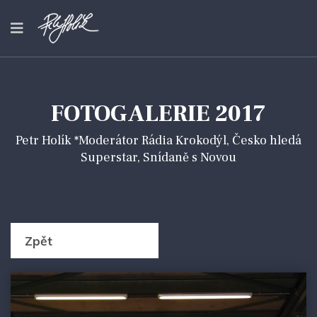
FOTOGALERIE 2017
Petr Holík *Moderátor Rádia Krokodýl, Česko hledá
Superstar, Snídaně s Novou
Zpět