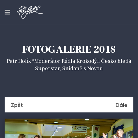
FOTOGALERIE 2018
Petr Holík *Moderátor Rádia Krokodýl, Česko hledá
Superstar, Snídaně s Novou
Zpět
Dále