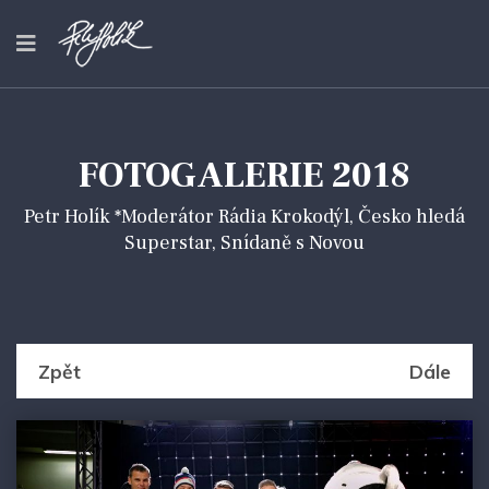
FOTOGALERIE 2018
Petr Holík *Moderátor Rádia Krokodýl, Česko hledá
Superstar, Snídaně s Novou
Zpět
Dále