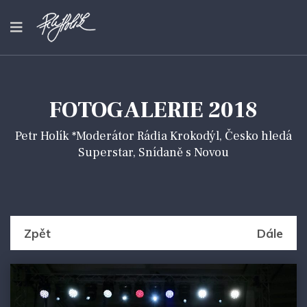
FOTOGALERIE 2018
Petr Holík *Moderátor Rádia Krokodýl, Česko hledá
Superstar, Snídaně s Novou
Zpět
Dále