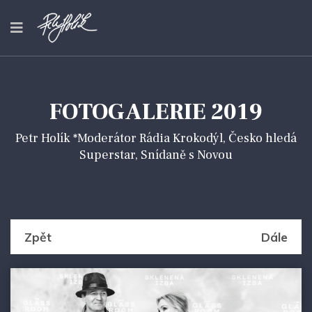
FOTOGALERIE 2019
Petr Holík *Moderátor Rádia Krokodýl, Česko hledá
Superstar, Snídaně s Novou
Zpět
Dále