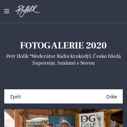
FOTOGALERIE 2020
Petr Holík *Moderátor Rádia Krokodýl, Česko hledá
Superstar, Snídaně s Novou
Zpět
Dále