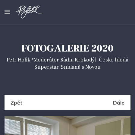
FOTOGALERIE 2020
Petr Holík *Moderátor Rádia Krokodýl, Česko hledá
Superstar, Snídaně s Novou
Zpět
Dále