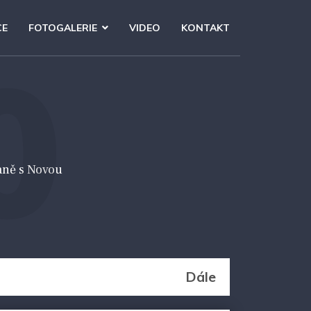
CE
FOTOGALERIE
VIDEO
KONTAKT
0
aně s Novou
Dále