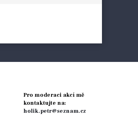
Pro moderaci akcí mě
kontaktujte na:
holik.petr@seznam.cz