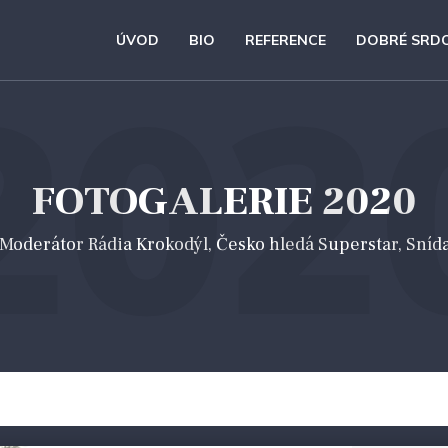
ÚVOD
BIO
REFERENCE
DOBRÉ SRD
202
FOTOGALERIE 2020
 *Moderátor Rádia Krokodýl, Česko hledá Superstar, Sníd