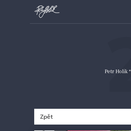
Petr Holík
Zpět