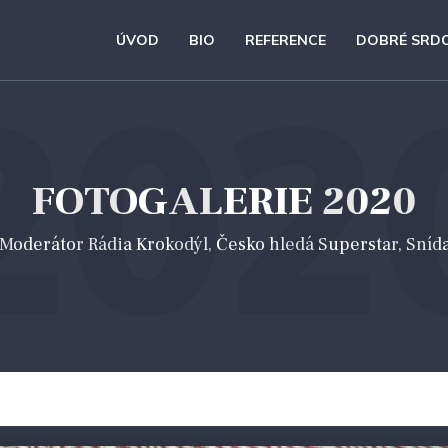
ÚVOD
BIO
REFERENCE
DOBRÉ SRD
202
FOTOGALERIE 2020
 *Moderátor Rádia Krokodýl, Česko hledá Superstar, Sníd