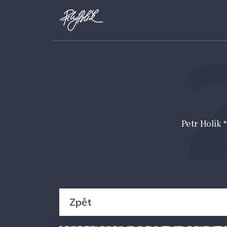
Petr Holík
Zpět