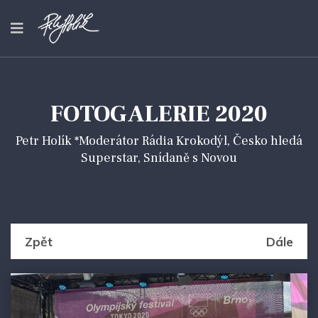
FOTOGALERIE 2020
Petr Holík *Moderátor Rádia Krokodýl, Česko hledá
Superstar, Snídaně s Novou
Zpět
Dále