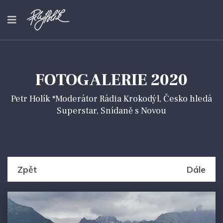
FOTOGALERIE 2020
Petr Holík *Moderátor Rádia Krokodýl, Česko hledá
Superstar, Snídaně s Novou
Zpět
Dále