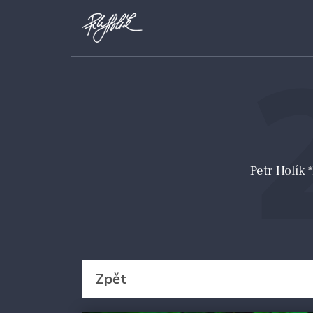
Petr Holík
Zpět