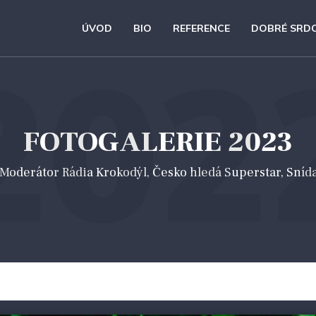
ÚVOD
BIO
REFERENCE
DOBRÉ SRD
202
FOTOGALERIE 2023
 *Moderátor Rádia Krokodýl, Česko hledá Superstar, Sníd