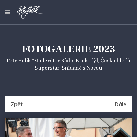
FOTOGALERIE 2023
Petr Holík *Moderátor Rádia Krokodýl, Česko hledá
Superstar, Snídaně s Novou
Zpět
Dále