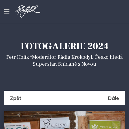
FOTOGALERIE 2024
Petr Holík *Moderátor Rádia Krokodýl, Česko hledá
Superstar, Snídaně s Novou
Zpět
Dále