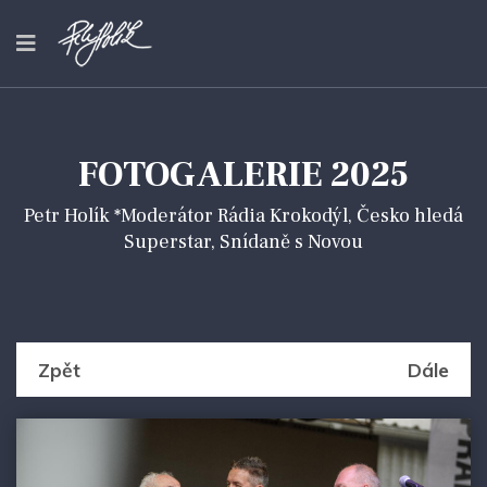
FOTOGALERIE 2025
Petr Holík *Moderátor Rádia Krokodýl, Česko hledá
Superstar, Snídaně s Novou
Zpět
Dále