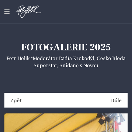
FOTOGALERIE 2025
Petr Holík *Moderátor Rádia Krokodýl, Česko hledá
Superstar, Snídaně s Novou
Zpět
Dále