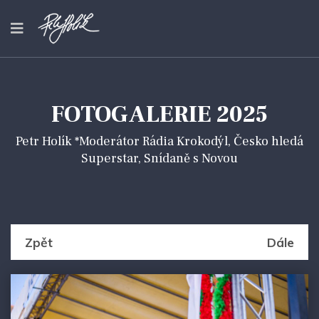
FOTOGALERIE 2025
Petr Holík *Moderátor Rádia Krokodýl, Česko hledá
Superstar, Snídaně s Novou
Zpět
Dále