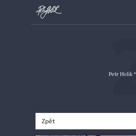
Petr Holík
Zpět