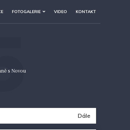
CE
FOTOGALERIE
VIDEO
KONTAKT
5
aně s Novou
Dále