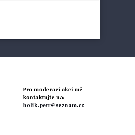
Pro moderaci akcí mě
kontaktujte na:
holik.petr@seznam.cz