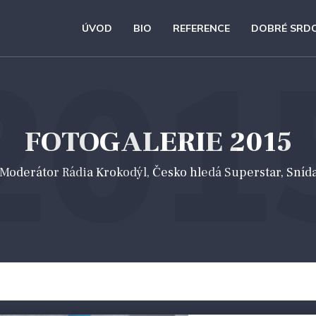
ÚVOD
BIO
REFERENCE
DOBRÉ SRD
201
FOTOGALERIE 2015
 *Moderátor Rádia Krokodýl, Česko hledá Superstar, Sníd