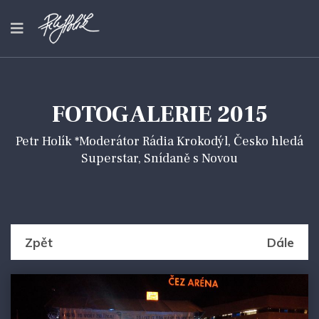
FOTOGALERIE 2015
Petr Holík *Moderátor Rádia Krokodýl, Česko hledá
Superstar, Snídaně s Novou
Zpět
Dále