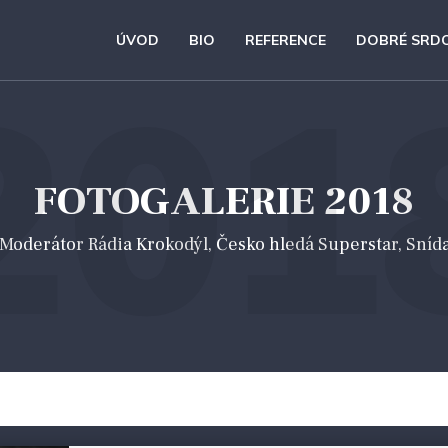
ÚVOD
BIO
REFERENCE
DOBRÉ SRD
201
FOTOGALERIE 2018
 *Moderátor Rádia Krokodýl, Česko hledá Superstar, Sníd