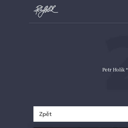
Petr Holík
Zpět