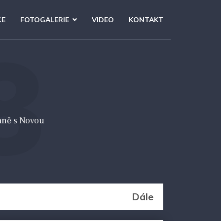
CE
FOTOGALERIE
VIDEO
KONTAKT
8
aně s Novou
Dále