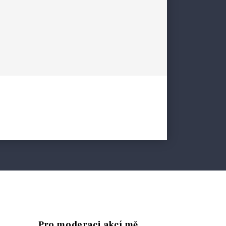
Pro moderaci akcí mě