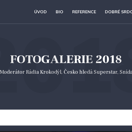
ÚVOD
BIO
REFERENCE
DOBRÉ SRD
201
FOTOGALERIE 2018
 *Moderátor Rádia Krokodýl, Česko hledá Superstar, Sníd