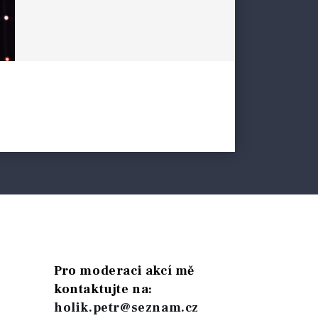
Pro moderaci akcí mě
kontaktujte na:
holik.petr@seznam.cz