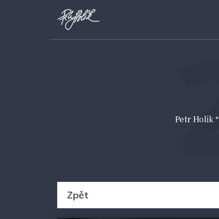
Petr Holík
Zpět