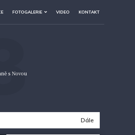
CE
FOTOGALERIE
VIDEO
KONTAKT
8
aně s Novou
Dále