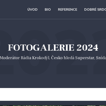
ÚVOD
BIO
REFERENCE
DOBRÉ SRD
202
FOTOGALERIE 2024
 *Moderátor Rádia Krokodýl, Česko hledá Superstar, Sníd