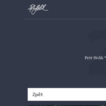
Petr Holík
Zpět