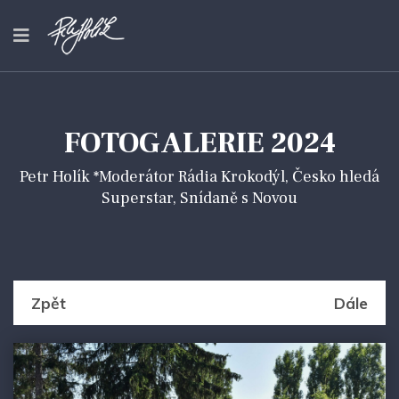
FOTOGALERIE 2024
Petr Holík *Moderátor Rádia Krokodýl, Česko hledá
Superstar, Snídaně s Novou
Zpět
Dále