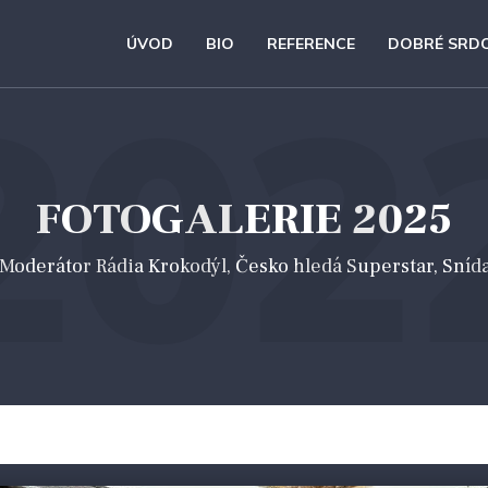
ÚVOD
BIO
REFERENCE
DOBRÉ SRD
202
FOTOGALERIE 2025
 *Moderátor Rádia Krokodýl, Česko hledá Superstar, Sníd