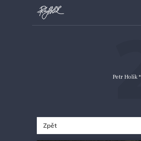
Petr Holík
Zpět